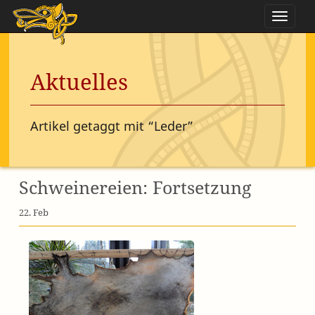
Naviga
Aktuelles
Artikel getaggt mit “Leder”
Schweinereien: Fortsetzung
22. Feb