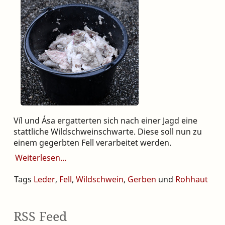
Víl und Ása ergatterten sich nach einer Jagd eine
stattliche Wildschweinschwarte. Diese soll nun zu
einem gegerbten Fell verarbeitet werden.
Weiterlesen
Tags
Leder
,
Fell
,
Wildschwein
,
Gerben
und
Rohhaut
RSS Feed