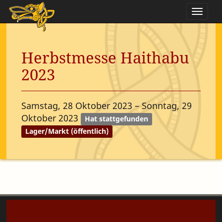
Naviga
Herbstmesse Haithabu
2023
Samstag, 28 Oktober 2023
–
Sonntag, 29
Oktober 2023
Hat stattgefunden
Lager/Markt (öffentlich)