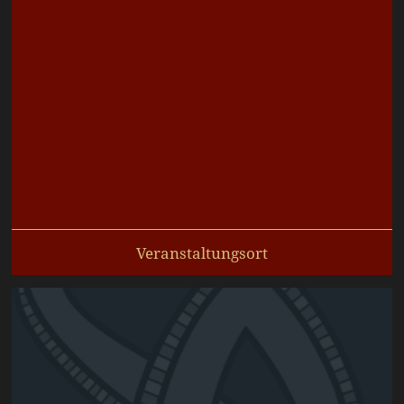
Veranstaltungsort
Größere Karte auf OpenStreetmap.org anzeigen