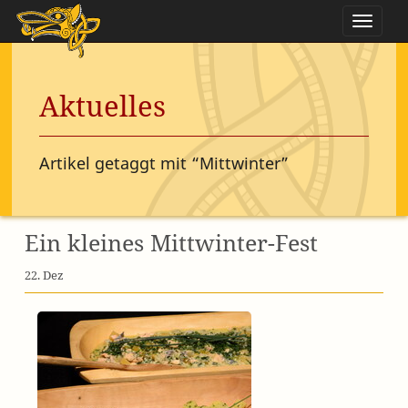
Naviga
Aktuelles
Artikel getaggt mit “Mittwinter”
Ein kleines Mittwinter-Fest
22. Dez