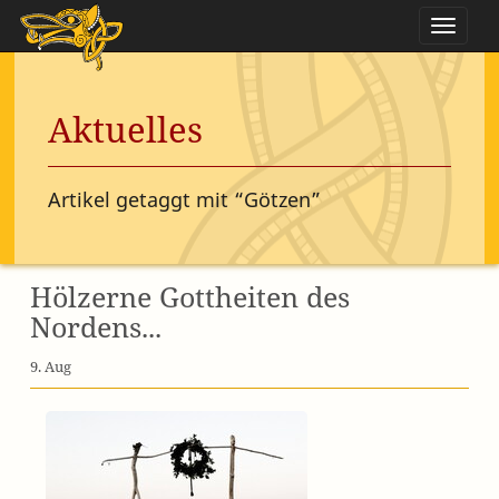
Naviga
Aktuelles
Artikel getaggt mit “Götzen”
Hölzerne Gottheiten des
Nordens...
9. Aug