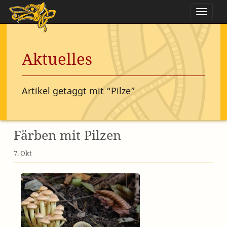
Naviga
Aktuelles
Artikel getaggt mit “Pilze”
Färben mit Pilzen
7. Okt