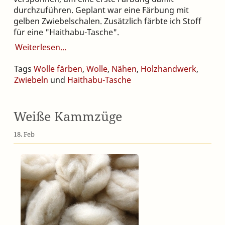
durchzuführen. Geplant war eine Färbung mit
gelben Zwiebelschalen. Zusätzlich färbte ich Stoff
für eine "Haithabu-Tasche".
Weiterlesen
Tags
Wolle färben
,
Wolle
,
Nähen
,
Holzhandwerk
,
Zwiebeln
und
Haithabu-Tasche
Weiße Kammzüge
18. Feb