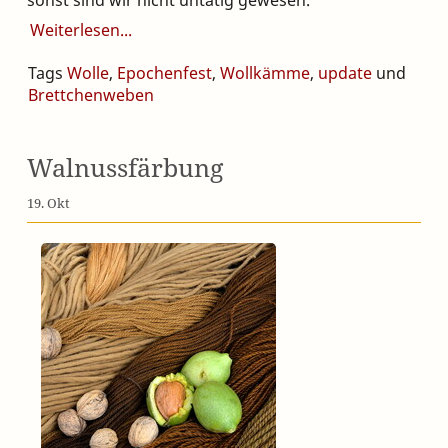
Weiterlesen
Tags
Wolle
,
Epochenfest
,
Wollkämme
,
update
und
Brettchenweben
Walnussfärbung
19. Okt