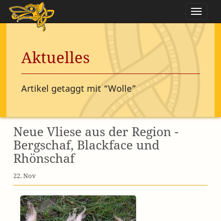
Naviga
Aktuelles
Artikel getaggt mit “Wolle”
Neue Vliese aus der Region -
Bergschaf, Blackface und
Rhönschaf
22. Nov