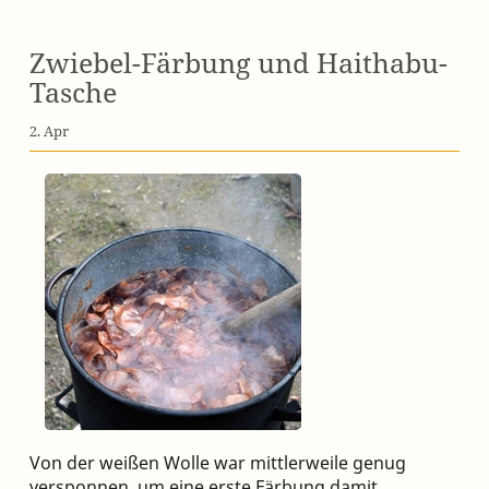
Zwiebel-Färbung und Haithabu-
Tasche
2. Apr
Von der weißen Wolle war mittlerweile genug
versponnen, um eine erste Färbung damit