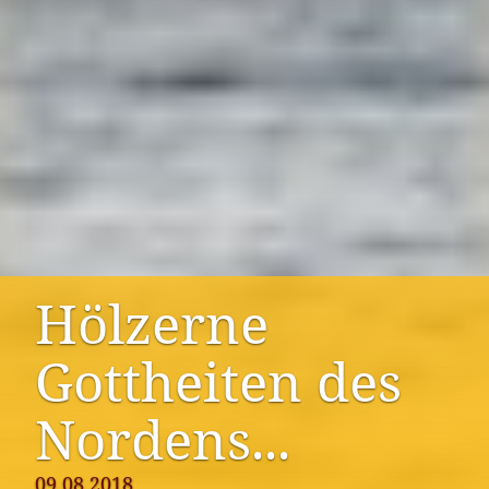
Hölzerne
Gottheiten des
Nordens...
09.08.2018