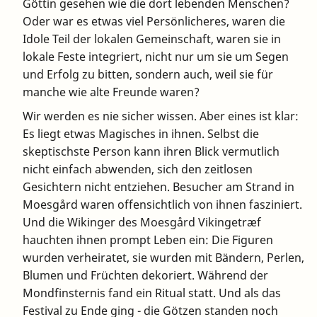
Göttin gesehen wie die dort lebenden Menschen?
Oder war es etwas viel Persönlicheres, waren die
Idole Teil der lokalen Gemeinschaft, waren sie in
lokale Feste integriert, nicht nur um sie um Segen
und Erfolg zu bitten, sondern auch, weil sie für
manche wie alte Freunde waren?
Wir werden es nie sicher wissen. Aber eines ist klar:
Es liegt etwas Magisches in ihnen. Selbst die
skeptischste Person kann ihren Blick vermutlich
nicht einfach abwenden, sich den zeitlosen
Gesichtern nicht entziehen. Besucher am Strand in
Moesgård waren offensichtlich von ihnen fasziniert.
Und die Wikinger des Moesgård Vikingetræf
hauchten ihnen prompt Leben ein: Die Figuren
wurden verheiratet, sie wurden mit Bändern, Perlen,
Blumen und Früchten dekoriert. Während der
Mondfinsternis fand ein Ritual statt. Und als das
Festival zu Ende ging - die Götzen standen noch