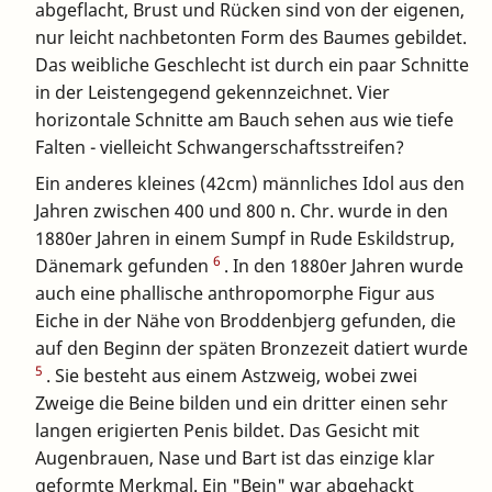
abgeflacht, Brust und Rücken sind von der eigenen,
nur leicht nachbetonten Form des Baumes gebildet.
Das weibliche Geschlecht ist durch ein paar Schnitte
in der Leistengegend gekennzeichnet. Vier
horizontale Schnitte am Bauch sehen aus wie tiefe
Falten - vielleicht Schwangerschaftsstreifen?
Ein anderes kleines (42cm) männliches Idol aus den
Jahren zwischen 400 und 800 n. Chr. wurde in den
1880er Jahren in einem Sumpf in Rude Eskildstrup,
6
Dänemark gefunden
. In den 1880er Jahren wurde
auch eine phallische anthropomorphe Figur aus
Eiche in der Nähe von Broddenbjerg gefunden, die
auf den Beginn der späten Bronzezeit datiert wurde
5
. Sie besteht aus einem Astzweig, wobei zwei
Zweige die Beine bilden und ein dritter einen sehr
langen erigierten Penis bildet. Das Gesicht mit
Augenbrauen, Nase und Bart ist das einzige klar
geformte Merkmal. Ein "Bein" war abgehackt