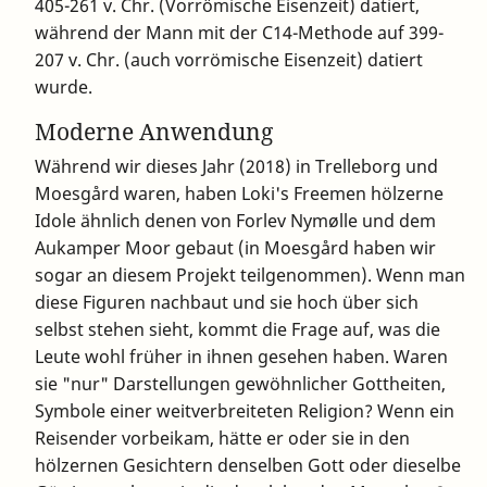
405-261 v. Chr. (Vorrömische Eisenzeit) datiert,
während der Mann mit der C14-Methode auf 399-
207 v. Chr. (auch vorrömische Eisenzeit) datiert
wurde.
Moderne Anwendung
Während wir dieses Jahr (2018) in Trelleborg und
Moesgård waren, haben Loki's Freemen hölzerne
Idole ähnlich denen von Forlev Nymølle und dem
Aukamper Moor gebaut (in Moesgård haben wir
sogar an diesem Projekt teilgenommen). Wenn man
diese Figuren nachbaut und sie hoch über sich
selbst stehen sieht, kommt die Frage auf, was die
Leute wohl früher in ihnen gesehen haben. Waren
sie "nur" Darstellungen gewöhnlicher Gottheiten,
Symbole einer weitverbreiteten Religion? Wenn ein
Reisender vorbeikam, hätte er oder sie in den
hölzernen Gesichtern denselben Gott oder dieselbe