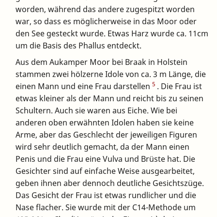
worden, während das andere zugespitzt worden
war, so dass es möglicherweise in das Moor oder
den See gesteckt wurde. Etwas Harz wurde ca. 11cm
um die Basis des Phallus entdeckt.
Aus dem Aukamper Moor bei Braak in Holstein
stammen zwei hölzerne Idole von ca. 3 m Länge, die
5
einen Mann und eine Frau darstellen
. Die Frau ist
etwas kleiner als der Mann und reicht bis zu seinen
Schultern. Auch sie waren aus Eiche. Wie bei
anderen oben erwähnten Idolen haben sie keine
Arme, aber das Geschlecht der jeweiligen Figuren
wird sehr deutlich gemacht, da der Mann einen
Penis und die Frau eine Vulva und Brüste hat. Die
Gesichter sind auf einfache Weise ausgearbeitet,
geben ihnen aber dennoch deutliche Gesichtszüge.
Das Gesicht der Frau ist etwas rundlicher und die
Nase flacher. Sie wurde mit der C14-Methode um