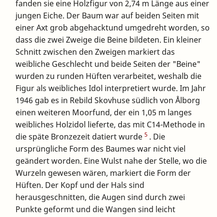
fanden sie eine Holzfigur von 2,74 m Länge aus einer
jungen Eiche. Der Baum war auf beiden Seiten mit
einer Axt grob abgehacktund umgedreht worden, so
dass die zwei Zweige die Beine bildeten. Ein kleiner
Schnitt zwischen den Zweigen markiert das
weibliche Geschlecht und beide Seiten der "Beine"
wurden zu runden Hüften verarbeitet, weshalb die
Figur als weibliches Idol interpretiert wurde. Im Jahr
1946 gab es in Rebild Skovhuse südlich von Ålborg
einen weiteren Moorfund, der ein 1,05 m langes
weibliches Holzidol lieferte, das mit C14-Methode in
5
die späte Bronzezeit datiert wurde
. Die
ursprüngliche Form des Baumes war nicht viel
geändert worden. Eine Wulst nahe der Stelle, wo die
Wurzeln gewesen wären, markiert die Form der
Hüften. Der Kopf und der Hals sind
herausgeschnitten, die Augen sind durch zwei
Punkte geformt und die Wangen sind leicht