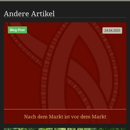
Andere Artikel
Blog-Post
24.04.2025
Nach dem Markt ist vor dem Markt
Nach einem schönen, aber verregneten Haithabu freuen