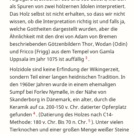
als Spuren von zwei hölzernen Idolen interpretiert.
Das Holz selbst ist nicht erhalten, so dass wir nicht
wissen, ob die Interpretation richtig ist und falls ja,
welche Gottheiten dargestellt wurden, aber die
Ähnlichkeit mit den drei von Adam von Bremen
beschriebenden Götzenbildern Thor, Wodan (Odin)
und Fricco (Frigg) aus dem Tempel von Gamla
3
Uppsala im Jahr 1075 ist auffällig
.
Holzidole sind keine Erfindung der Wikingerzeit,
sondern Teil einer langen heidnischen Tradition. In
den 1960er Jahren wurde in einem ehemaligen
Sumpf bei Forlev Nymølle, in der Nähe von
Skanderborg in Dänemark, ein alter, durch die
Keramik auf ca. 200-150 v. Chr. datierter Opferplatz
4
gefunden
. (Datierung des Holzes nach C14-
5
Methode: 180 v. Chr. Bis 70 n. Chr.
). Unter vielen
Tierknochen und einer großen Menge weißer Steine ​​