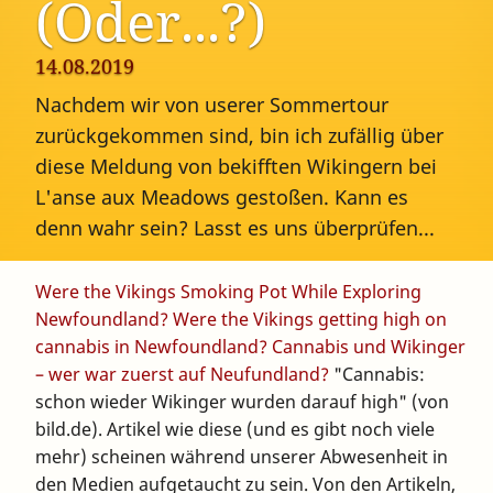
(Oder...?)
14.08.2019
Nachdem wir von userer Sommertour
zurückgekommen sind, bin ich zufällig über
diese Meldung von bekifften Wikingern bei
L'anse aux Meadows gestoßen. Kann es
denn wahr sein? Lasst es uns überprüfen...
Were the Vikings Smoking Pot While Exploring
Newfoundland?
Were the Vikings getting high on
cannabis in Newfoundland?
Cannabis und Wikinger
– wer war zuerst auf Neufundland?
"Cannabis:
schon wieder Wikinger wurden darauf high" (von
bild.de). Artikel wie diese (und es gibt noch viele
mehr) scheinen während unserer Abwesenheit in
den Medien aufgetaucht zu sein. Von den Artikeln,