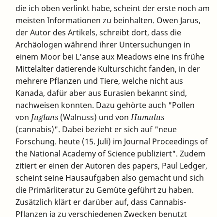
die ich oben verlinkt habe, scheint der erste noch am
meisten Informationen zu beinhalten. Owen Jarus,
der Autor des Artikels, schreibt dort, dass die
Archäologen während ihrer Untersuchungen in
einem Moor bei L'anse aux Meadows eine ins frühe
Mittelalter datierende Kulturschicht fanden, in der
mehrere Pflanzen und Tiere, welche nicht aus
Kanada, dafür aber aus Eurasien bekannt sind,
nachweisen konnten. Dazu gehörte auch "Pollen
von
Juglans
(Walnuss) und von
Humulus
(cannabis)". Dabei bezieht er sich auf "neue
Forschung. heute (15. Juli) im Journal Proceedings of
the National Academy of Science publiziert". Zudem
zitiert er einen der Autoren des papers, Paul Ledger,
scheint seine Hausaufgaben also gemacht und sich
die Primärliteratur zu Gemüte geführt zu haben.
Zusätzlich klärt er darüber auf, dass Cannabis-
Pflanzen ja zu verschiedenen Zwecken benutzt