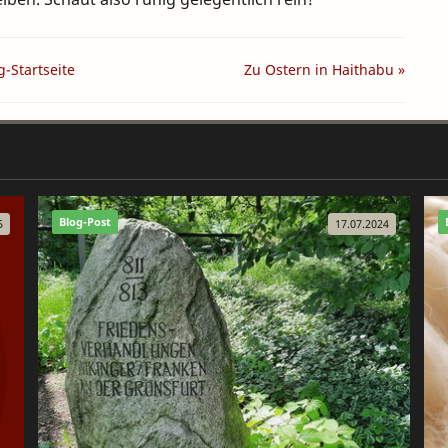
g-Startseite
Zu Ostern in Haithabu »
Blog-Post
5
17.07.2024