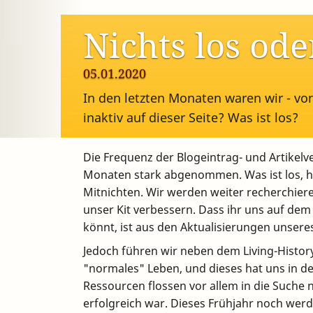
Nichts los od
05.01.2020
In den letzten Monaten waren wir - vo
inaktiv auf dieser Seite? Was ist los?
Die Frequenz der Blogeintrag- und Artikelve
Monaten stark abgenommen. Was ist los, h
Mitnichten. Wir werden weiter recherchiere
unser Kit verbessern. Dass ihr uns auf de
könnt, ist aus den Aktualisierungen unseres
Jedoch führen wir neben dem Living-Histor
"normales" Leben, und dieses hat uns in d
Ressourcen flossen vor allem in die Suche
erfolgreich war. Dieses Frühjahr noch wer