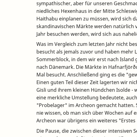
sympathischer, aber für unseren Geschmac
niedliches Hexenhaus in der Mitte Schleswig
Haithabu einplanen zu müssen, wird sich d
skandinavischen Märkte werden natürlich vie
Jahr besuchen werden, wird sich aus nahel
Was im Vergleich zum letzten Jahr nicht b
besucht als jemals zuvor und haben mehr 
Sommerblock, in dem wir erst nach Island 
nach Dänemark. Die Märkte in Hafnarfjörð
Mal besucht. Anschließend ging es die "gew
Einen guten Teil dieser Zeit lagerten wir n
Gisli und ihrem kleinen Hündchen Isolde - w
eine merkliche Umstellung bedeutete, auch
"Probelager" im Archeon gemacht hatten. S
nie wissen, ob man sich über Wochen auf 
Archeon war übrigens ein weiteres "Erstes 
Die Pause, die zwischen dieser intensiven