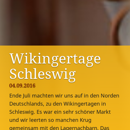
Wikingertage
Schleswig
04.09.2016
Ende Juli machten wir uns auf in den Norden
Deutschlands, zu den Wikingertagen in
Schleswig. Es war ein sehr schöner Markt
und wir leerten so manchen Krug
gemeinsam mit den Lagernachbarn. Das