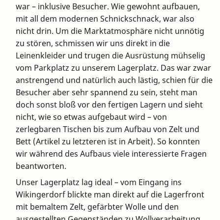
war – inklusive Besucher. Wie gewohnt aufbauen,
mit all dem modernen Schnickschnack, war also
nicht drin. Um die Marktatmosphäre nicht unnötig
zu stören, schmissen wir uns direkt in die
Leinenkleider und trugen die Ausrüstung mühselig
vom Parkplatz zu unserem Lagerplatz. Das war zwar
anstrengend und natürlich auch lästig, schien für die
Besucher aber sehr spannend zu sein, steht man
doch sonst bloß vor den fertigen Lagern und sieht
nicht, wie so etwas aufgebaut wird – von
zerlegbaren Tischen bis zum Aufbau von Zelt und
Bett (Artikel zu letzteren ist in Arbeit). So konnten
wir während des Aufbaus viele interessierte Fragen
beantworten.
Unser Lagerplatz lag ideal – vom Eingang ins
Wikingerdorf blickte man direkt auf die Lagerfront
mit bemaltem Zelt, gefärbter Wolle und den
ausgestellten Gegenständen zu Wollverarbeitung