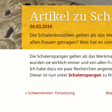
Artikel zu Sc
04.03.2016
Die Schalenbroschen gelten als das M
allen Frauen getragen? Was hat es son
Die Schalenspangen gelten als das Merkmal
wurden sie wirklich immer und von allen Fr
Ich habe dazu ein paar Recherchen angestel
Dieser ist nun unter
Schalenspangen
zu fi
« Schweinereien: Fortsetzung
Blo