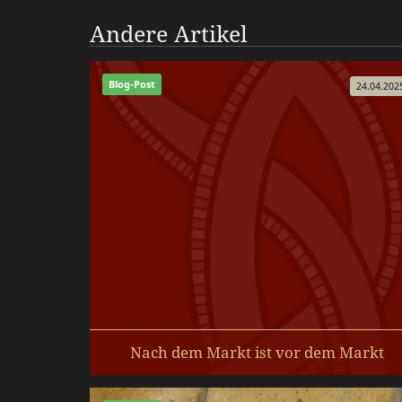
Andere Artikel
Blog-Post
24.04.202
Nach dem Markt ist vor dem Markt
Nach einem schönen, aber verregneten Haithab
freuen wir uns auf den Ribe-Markt.