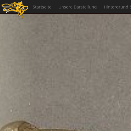
Startseite
Unsere Darstellung
Hintergrund 
Schweinereien:
Fortsetzung